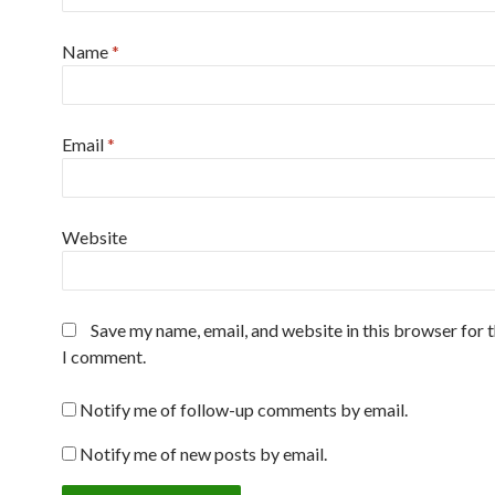
Name
*
Email
*
Website
Save my name, email, and website in this browser for 
I comment.
Notify me of follow-up comments by email.
Notify me of new posts by email.