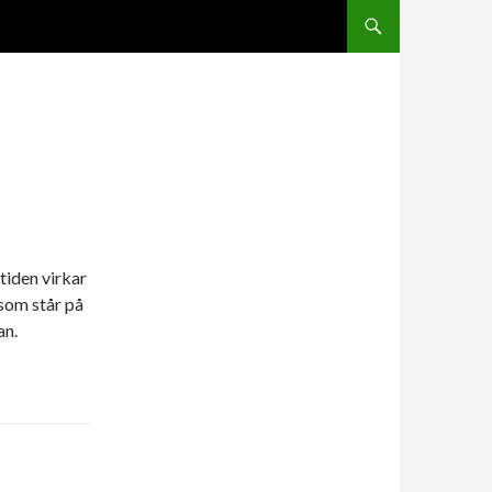
SKIP TO CONTENT
 tiden virkar
 som står på
an.