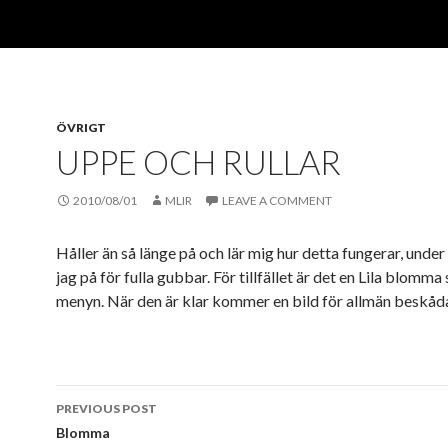
ÖVRIGT
UPPE OCH RULLAR
2010/08/01
MLIR
LEAVE A COMMENT
Håller än så länge på och lär mig hur detta fungerar, under
jag på för fulla gubbar. För tillfället är det en Lila blomma
menyn. När den är klar kommer en bild för allmän beskåd
Post
PREVIOUS POST
navigation
Blomma