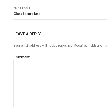
NEXT POST
Glass i stora lass
LEAVE A REPLY
Your email address will not be published.
Required fields are m
Comment