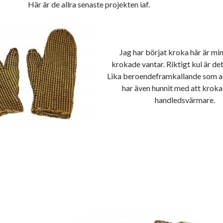
Här är de allra senaste projekten iaf.
Jag har börjat kroka här är mi
krokade vantar. Riktigt kul är det
Lika beroendeframkallande som at
har även hunnit med att kroka
handledsvärmare.