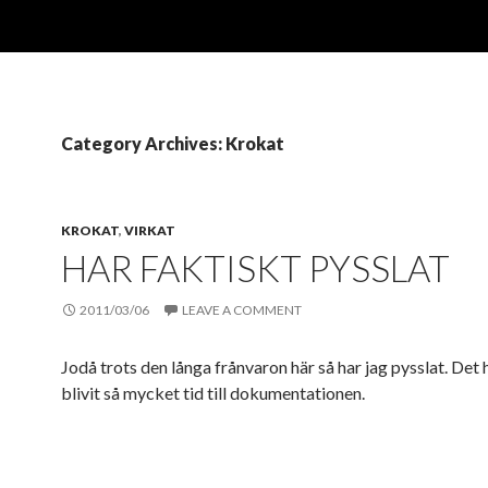
Category Archives: Krokat
KROKAT
,
VIRKAT
HAR FAKTISKT PYSSLAT
2011/03/06
LEAVE A COMMENT
Jodå trots den långa frånvaron här så har jag pysslat. Det 
blivit så mycket tid till dokumentationen.