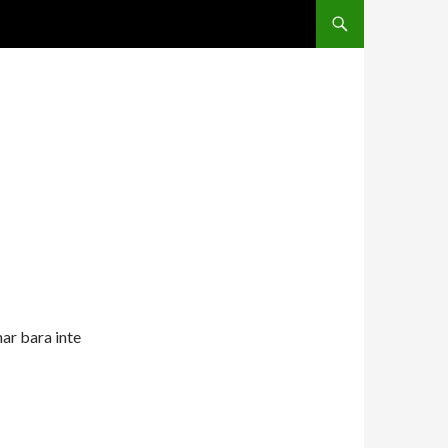
SKIP TO CONTENT
har bara inte