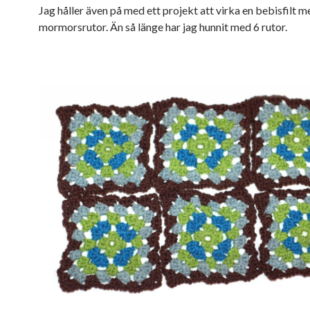
Jag håller även på med ett projekt att virka en bebisfilt m
mormorsrutor. Än så länge har jag hunnit med 6 rutor.