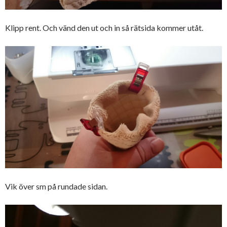
Klipp rent. Och vänd den ut och in så rätsida kommer utåt.
Vik över sm på rundade sidan.