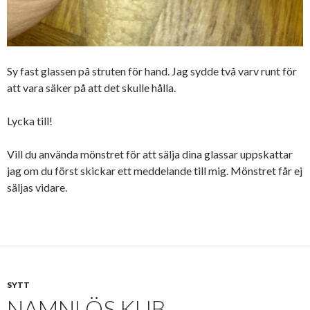
Sy fast glassen på struten för hand. Jag sydde två varv runt för
att vara säker på att det skulle hålla.
Lycka till!
Vill du använda mönstret för att sälja dina glassar uppskattar
jag om du först skickar ett meddelande till mig. Mönstret får ej
säljas vidare.
SYTT
NAMNLÖS KUB