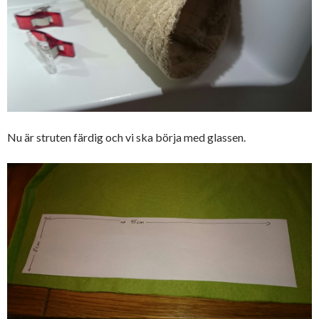
Nu är struten färdig och vi ska börja med glassen.