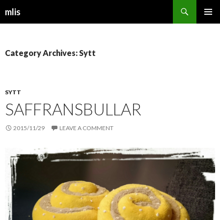
Search
mlis
SKIP
PRIMAR
TO
MENU
CONTENT
Category Archives: Sytt
SYTT
SAFFRANSBULLAR
2015/11/29
LEAVE A COMMENT