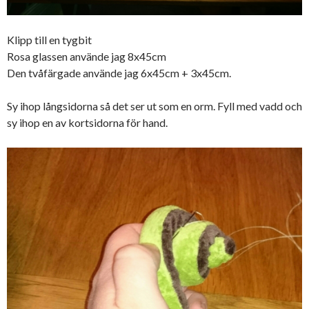
Klipp till en tygbit
Rosa glassen använde jag 8x45cm
Den tvåfärgade använde jag 6x45cm + 3x45cm.
Sy ihop långsidorna så det ser ut som en orm. Fyll med vadd och
sy ihop en av kortsidorna för hand.