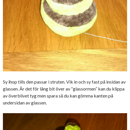
Sy ihop tills den passar i struten. Vik in och sy fast på insidan av
glassen. Är det för lång bit över av “glassormen” kan du klippa
av överblivet tyg men spara så du kan gömma kanten på
undersidan av glassen.