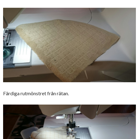
Färdiga rutmönstret från rätan.