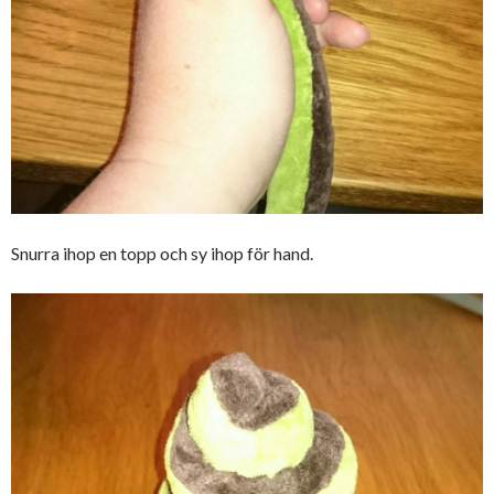
Snurra ihop en topp och sy ihop för hand.