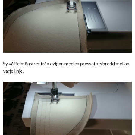
Sy våffelmönstret från avigan med en pressafotsbredd mellan
varje linje.