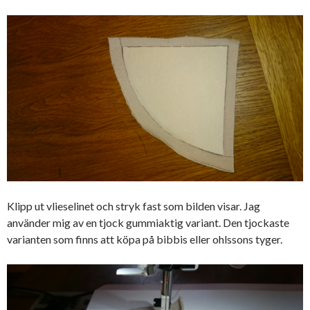
Klipp ut vlieselinet och stryk fast som bilden visar. Jag
använder mig av en tjock gummiaktig variant. Den tjockaste
varianten som finns att köpa på bibbis eller ohlssons tyger.