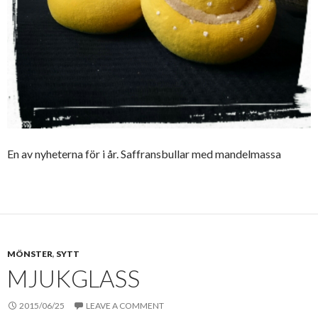
En av nyheterna för i år. Saffransbullar med mandelmassa
MÖNSTER
,
SYTT
MJUKGLASS
2015/06/25
LEAVE A COMMENT