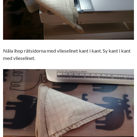
Nåla ihop rätsidorna med vlieselinet kant i kant. Sy kant i kant
med vlieselinet.